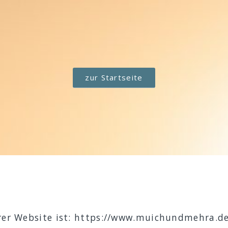
zur Startseite
rer Website ist: https://www.muichundmehra.de