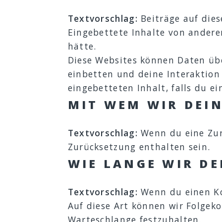
Textvorschlag:
Beiträge auf dies
Eingebettete Inhalte von andere
hätte.
Diese Websites können Daten übe
einbetten und deine Interaktion
eingebetteten Inhalt, falls du e
MIT WEM WIR DEIN
Textvorschlag:
Wenn du eine Zur
Zurücksetzung enthalten sein.
WIE LANGE WIR DE
Textvorschlag:
Wenn du einen Ko
Auf diese Art können wir Folgek
Warteschlange festzuhalten.