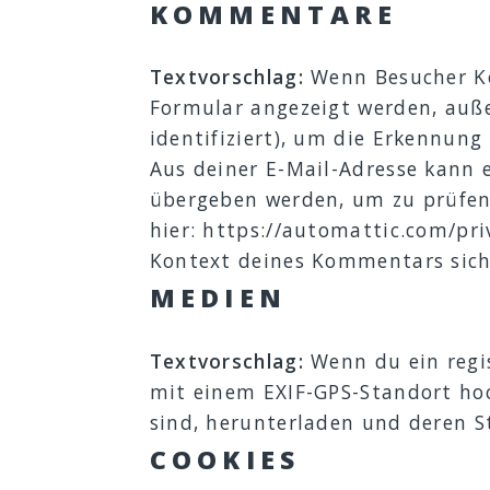
KOMMENTARE
Textvorschlag:
Wenn Besucher K
Formular angezeigt werden, auße
identifiziert), um die Erkennun
Aus deiner E-Mail-Adresse kann 
übergeben werden, um zu prüfen,
hier: https://automattic.com/pr
Kontext deines Kommentars sich
MEDIEN
Textvorschlag:
Wenn du ein regis
mit einem EXIF-GPS-Standort hoc
sind, herunterladen und deren S
COOKIES