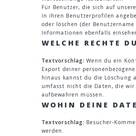
Für Benutzer, die sich auf unsere
in ihren Benutzerprofilen angebe
oder löschen (der Benutzername 
Informationen ebenfalls einsehe
WELCHE RECHTE D
Textvorschlag:
Wenn du ein Kont
Export deiner personenbezogenen 
hinaus kannst du die Löschung a
umfasst nicht die Daten, die wir
aufbewahren müssen.
WOHIN DEINE DAT
Textvorschlag:
Besucher-Kommen
werden.