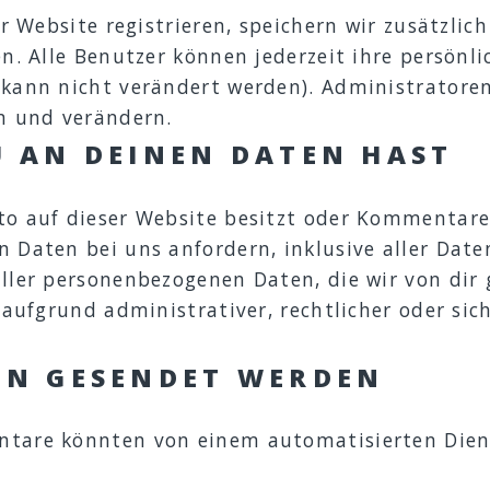
r Website registrieren, speichern wir zusätzlic
n. Alle Benutzer können jederzeit ihre persönl
kann nicht verändert werden). Administratore
n und verändern.
U AN DEINEN DATEN HAST
o auf dieser Website besitzt oder Kommentare
Daten bei uns anfordern, inklusive aller Daten
ller personenbezogenen Daten, die wir von dir 
 aufgrund administrativer, rechtlicher oder si
EN GESENDET WERDEN
tare könnten von einem automatisierten Dien