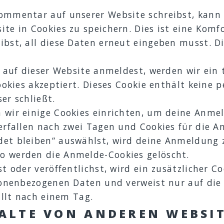
mmentar auf unserer Website schreibst, kann d
te in Cookies zu speichern. Dies ist eine Komf
bst, all diese Daten erneut eingeben musst. Di
h auf dieser Website anmeldest, werden wir ein
Cookies akzeptiert. Dieses Cookie enthält kein
er schließt.
 wir einige Cookies einrichten, um deine Anm
erfallen nach zwei Tagen und Cookies für die A
et bleiben“ auswählst, wird deine Anmeldung z
 werden die Anmelde-Cookies gelöscht.
t oder veröffentlichst, wird ein zusätzlicher C
sonenbezogenen Daten und verweist nur auf die 
ällt nach einem Tag.
HALTE VON ANDEREN WEBSI