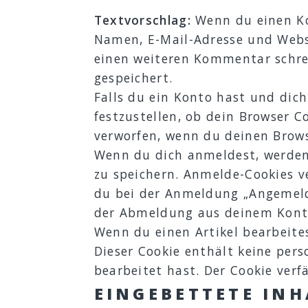
Textvorschlag:
Wenn du einen Ko
Namen, E-Mail-Adresse und Websi
einen weiteren Kommentar schrei
gespeichert.
Falls du ein Konto hast und dic
festzustellen, ob dein Browser 
verworfen, wenn du deinen Brows
Wenn du dich anmeldest, werden
zu speichern. Anmelde-Cookies v
du bei der Anmeldung „Angemeld
der Abmeldung aus deinem Konto
Wenn du einen Artikel bearbeites
Dieser Cookie enthält keine per
bearbeitet hast. Der Cookie verf
EINGEBETTETE IN