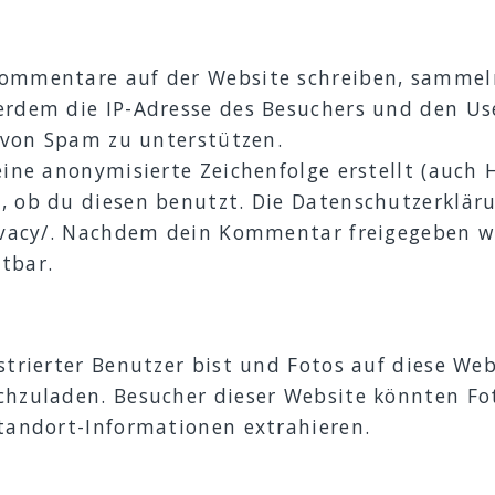
ommentare auf der Website schreiben, sammeln
rdem die IP-Adresse des Besuchers und den Use
g von Spam zu unterstützen.
eine anonymisierte Zeichenfolge erstellt (auc
 ob du diesen benutzt. Die Datenschutzerkläru
ivacy/. Nachdem dein Kommentar freigegeben wurd
tbar.
trierter Benutzer bist und Fotos auf diese Web
hzuladen. Besucher dieser Website könnten Foto
tandort-Informationen extrahieren.