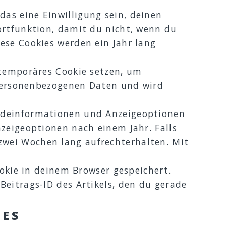
as eine Einwilligung sein, deinen
ortfunktion, damit du nicht, wenn du
ese Cookies werden ein Jahr lang
 temporäres Cookie setzen, um
e personenbezogenen Daten und wird
eldeinformationen und Anzeigeoptionen
nzeigeoptionen nach einem Jahr. Falls
wei Wochen lang aufrechterhalten. Mit
ookie in deinem Browser gespeichert.
Beitrags-ID des Artikels, den du gerade
TES