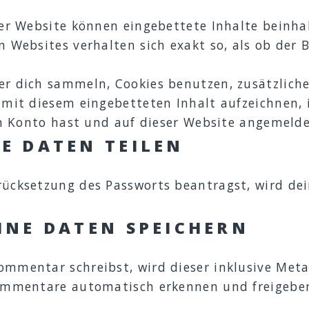
er Website können eingebettete Inhalte beinhalte
n Websites verhalten sich exakt so, als ob der
r dich sammeln, Cookies benutzen, zusätzliche
 mit diesem eingebetteten Inhalt aufzeichnen, 
in Konto hast und auf dieser Website angemelde
E DATEN TEILEN
ücksetzung des Passworts beantragst, wird dein
INE DATEN SPEICHERN
mmentar schreibst, wird dieser inklusive Meta
ommentare automatisch erkennen und freigeben,